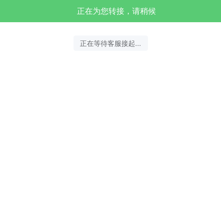
正在为您转接，请稍候
正在等待客服接起...